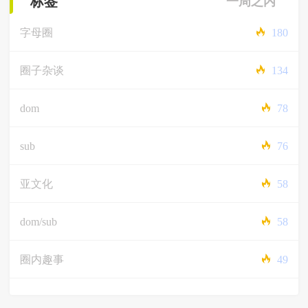
标签
一周之内
字母圈
180
圈子杂谈
134
dom
78
sub
76
亚文化
58
dom/sub
58
圈内趣事
49