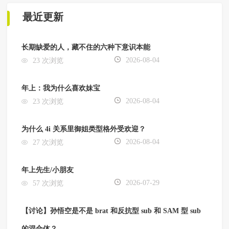
最近更新
长期缺爱的人，藏不住的六种下意识本能
2026-08-04
23 次浏览
年上：我为什么喜欢妹宝
2026-08-04
23 次浏览
为什么 4i 关系里御姐类型格外受欢迎？
2026-08-04
27 次浏览
年上先生/小朋友
2026-07-29
57 次浏览
【讨论】孙悟空是不是 brat 和反抗型 sub 和 SAM 型 sub
的混合体？