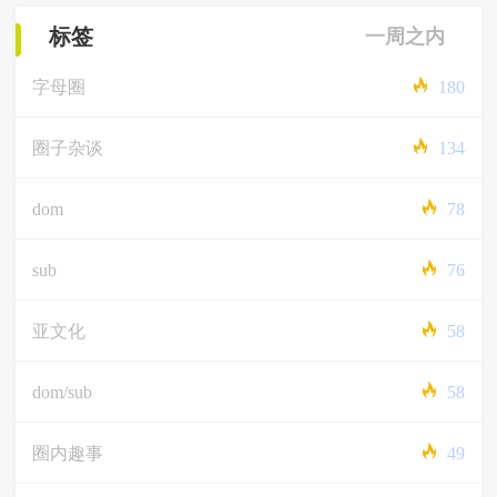
标签
一周之内
字母圈
180
圈子杂谈
134
dom
78
sub
76
亚文化
58
dom/sub
58
圈内趣事
49