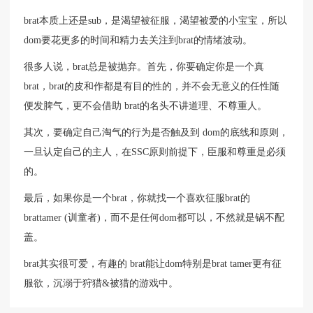
brat本质上还是sub，是渴望被征服，渴望被爱的小宝宝，所以
dom要花更多的时间和精力去关注到brat的情绪波动。
很多人说，brat总是被抛弃。首先，你要确定你是一个真
brat，brat的皮和作都是有目的性的，并不会无意义的任性随
便发脾气，更不会借助 brat的名头不讲道理、不尊重人。
其次，要确定自己淘气的行为是否触及到 dom的底线和原则，
一旦认定自己的主人，在SSC原则前提下，臣服和尊重是必须
的。
最后，如果你是一个brat，你就找一个喜欢征服brat的
brattamer (训童者)，而不是任何dom都可以，不然就是锅不配
盖。
brat其实很可爱，有趣的 brat能让dom特别是brat tamer更有征
服欲，沉溺于狩猎&被猎的游戏中。