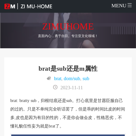
MENU
ZIMUHOME
直面内心，勇于自目。专注亚文化领域！
brat是sub还是m属性
brat
,
dom/sub
,
sub
2023-11-11
brat: bratty sub，归根结底还是sub。打心底里是甘愿臣服自己
的过的。只是不单纯完全听话罢了，但是乖的时间比皮的时间
多,皮也是因为有目的性的，不是你会做会皮，性格恶劣，不
懂礼貌任性妄为就是brat了。