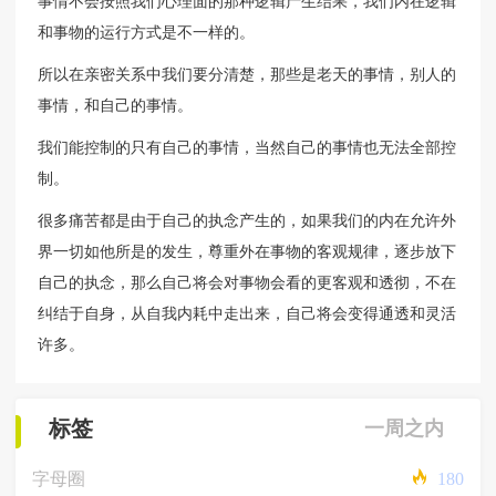
事情不会按照我们心理面的那种逻辑产生结果，我们内在逻辑
和事物的运行方式是不一样的。
所以在亲密关系中我们要分清楚，那些是老天的事情，别人的
事情，和自己的事情。
我们能控制的只有自己的事情，当然自己的事情也无法全部控
制。
很多痛苦都是由于自己的执念产生的，如果我们的内在允许外
界一切如他所是的发生，尊重外在事物的客观规律，逐步放下
自己的执念，那么自己将会对事物会看的更客观和透彻，不在
纠结于自身，从自我内耗中走出来，自己将会变得通透和灵活
许多。
标签
一周之内
字母圈
180