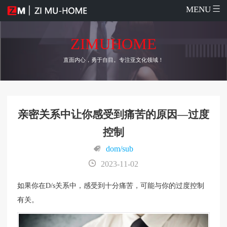
MENU
ZIMUHOME
直面内心，勇于自目。专注亚文化领域！
亲密关系中让你感受到痛苦的原因—过度
控制
dom/sub
2023-11-02
如果你在D/s关系中，感受到十分痛苦，可能与你的过度控制
有关。