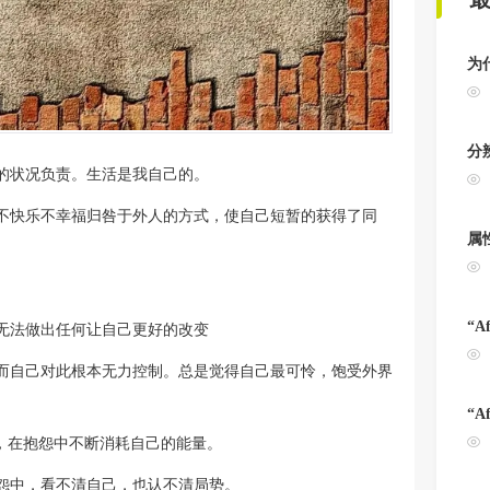
为
分
的状况负责。生活是我自己的。
不快乐不幸福归咎于外人的方式，使自己短暂的获得了同
属
“A
无法做出任何让自己更好的改变
而自己对此根本无力控制。总是觉得自己最可怜，饱受外界
“A
，在抱怨中不断消耗自己的能量。
怨中，看不清自己，也认不清局势。