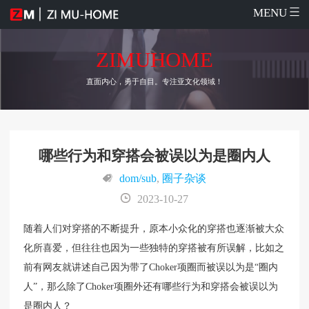
MENU
ZIMUHOME
直面内心，勇于自目。专注亚文化领域！
哪些行为和穿搭会被误以为是圈内人
dom/sub
,
圈子杂谈
2023-10-27
随着人们对穿搭的不断提升，原本小众化的穿搭也逐渐被大众
化所喜爱，但往往也因为一些独特的穿搭被有所误解，比如之
前有网友就讲述自己因为带了Choker项圈而被误以为是“圈内
人”，那么除了Choker项圈外还有哪些行为和穿搭会被误以为
是圈内人？