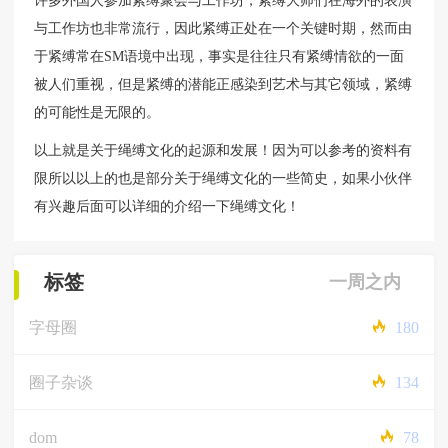
许多外国人参加紧缚聚会与工作坊，紧缚大师们在海外的表演
与工作坊也非常流行，因此紧缚正处在一个关键时期，然而由
于紧缚常在SM语境中出现，事实是往往只有紧缚情欲的一面
被人们重视，但是紧缚的潜能正感染到艺术与其它领域，紧缚
的可能性是无限的。
以上就是关于绳缚文化的起源和发展！因为可以参考的资料有
限所以以上的也是部分关于绳缚文化的一些简史，如果小伙伴
有兴趣后面可以详细的介绍一下绳缚文化！
标签
一周之内
字母圈
180
圈子杂谈
134
dom
78