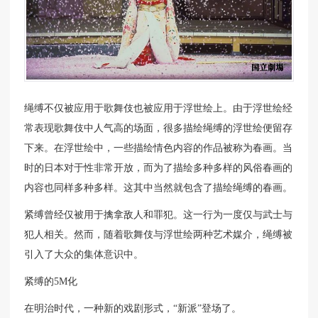
绳缚不仅被应用于歌舞伎也被应用于浮世绘上。由于浮世绘经
常表现歌舞伎中人气高的场面，很多描绘绳缚的浮世绘便留存
下来。在浮世绘中，一些描绘情色内容的作品被称为春画。当
时的日本对于性非常开放，而为了描绘多种多样的风俗春画的
内容也同样多种多样。这其中当然就包含了描绘绳缚的春画。
紧缚曾经仅被用于擒拿敌人和罪犯。这一行为一度仅与武士与
犯人相关。然而，随着歌舞伎与浮世绘两种艺术媒介，绳缚被
引入了大众的集体意识中。
紧缚的5M化
在明治时代，一种新的戏剧形式，“新派”登场了。