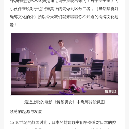
种动作还是艺术终归是通过绳子展现出来的！对于圈子里面的
小伙伴来说对于也很难真正的去做到区分二者，（当然除喜好
绳缚文化的外）所以今天我们就来聊聊你不知道的绳缚文化起
源！
最近上映的电影《解禁男女》中绳缚片段截图
紧缚的起源与发展
15-16世纪的战国时期，日本的封建领主们争夺着对日本的控