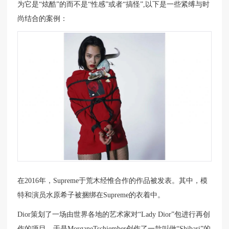
为它是“炫酷”的而不是“性感”或者“搞怪”,以下是一些紧缚与时
尚结合的案例：
在2016年，Supreme于荒木经惟合作的作品被发表。其中，模
特和演员水原希子被捆绑在Supreme的衣着中。
Dior策划了一场由世界各地的艺术家对“Lady Dior”包进行再创
作的项目。于是MorganeTschiember创作了一款叫做“Shibari”的