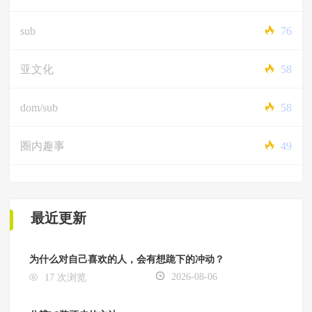
sub
76
亚文化
58
dom/sub
58
圈内趣事
49
最近更新
为什么对自己喜欢的人，会有想跪下的冲动？
2026-08-06
17 次浏览