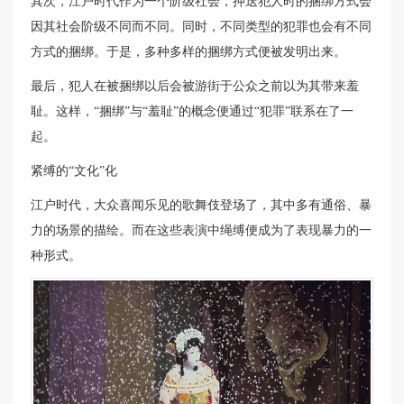
其次，江户时代作为一个阶级社会，押送犯人时的捆绑方式会
因其社会阶级不同而不同。同时，不同类型的犯罪也会有不同
方式的捆绑。于是，多种多样的捆绑方式便被发明出来。
最后，犯人在被捆绑以后会被游街于公众之前以为其带来羞
耻。这样，“捆绑”与“羞耻”的概念便通过“犯罪”联系在了一
起。
紧缚的“文化”化
江户时代，大众喜闻乐见的歌舞伎登场了，其中多有通俗、暴
力的场景的描绘。而在这些表演中绳缚便成为了表现暴力的一
种形式。