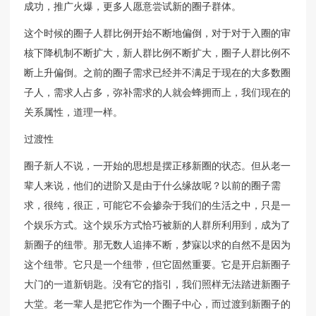
成功，推广火爆，更多人愿意尝试新的圈子群体。
这个时候的圈子人群比例开始不断地偏倒，对于对于入圈的审
核下降机制不断扩大，新人群比例不断扩大，圈子人群比例不
断上升偏倒。之前的圈子需求已经并不满足于现在的大多数圈
子人，需求人占多，弥补需求的人就会蜂拥而上，我们现在的
关系属性，道理一样。
过渡性
圈子新人不说，一开始的思想是摆正移新圈的状态。但从老一
辈人来说，他们的进阶又是由于什么缘故呢？以前的圈子需
求，很纯，很正，可能它不会掺杂于我们的生活之中，只是一
个娱乐方式。这个娱乐方式恰巧被新的人群所利用到，成为了
新圈子的纽带。那无数人追捧不断，梦寐以求的自然不是因为
这个纽带。它只是一个纽带，但它固然重要。它是开启新圈子
大门的一道新钥匙。没有它的指引，我们照样无法踏进新圈子
大堂。老一辈人是把它作为一个圈子中心，而过渡到新圈子的