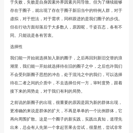
于失败，失败是自身因素外界因素共同导致。但为了继续能够
存在于圈子，就出现了存在于圈子新旧当中的特例人群，对于
虚拟，对于想法，对于需求，同样跟进的是我们圈子的步伐。
但在行动方面却落后于大多数人，原因呢，千姿百态，各有不
同。只能说是各有苦衷。
选择性
我们能一开始就选择加入新的圈子，之后再回到新旧交替的浪
潮里，我们能一开始就选择待在旧的圈子之中，之后也许我们
不会受到新圈子思想的冲击，处于混沌之中的我们，可以选择
待在二者之间的介质中，不去选择任何一方，审时度势，跟着
接下来的局势走，对于我们有利的局势。
之前说的新圈子的出现，很重要的原因是因为新的群体出现，
更准确的来说是群体的扩大，不再是单单的一个比例群体，它
再向周围扩散。这是一个圈子的新实践，实践出真知，道理先
出来，总会有人先第一个拿起苦果去尝试，很显然，尝试非常