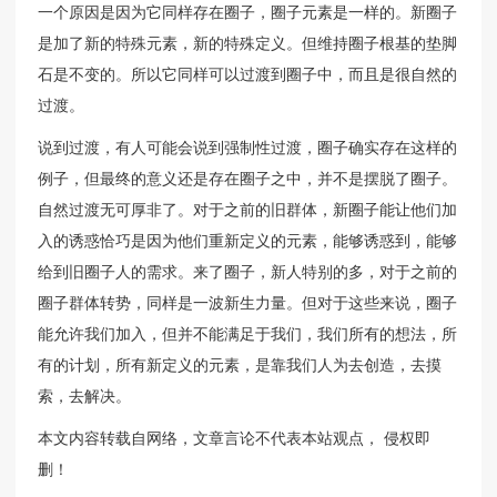
一个原因是因为它同样存在圈子，圈子元素是一样的。新圈子
是加了新的特殊元素，新的特殊定义。但维持圈子根基的垫脚
石是不变的。所以它同样可以过渡到圈子中，而且是很自然的
过渡。
说到过渡，有人可能会说到强制性过渡，圈子确实存在这样的
例子，但最终的意义还是存在圈子之中，并不是摆脱了圈子。
自然过渡无可厚非了。对于之前的旧群体，新圈子能让他们加
入的诱惑恰巧是因为他们重新定义的元素，能够诱惑到，能够
给到旧圈子人的需求。来了圈子，新人特别的多，对于之前的
圈子群体转势，同样是一波新生力量。但对于这些来说，圈子
能允许我们加入，但并不能满足于我们，我们所有的想法，所
有的计划，所有新定义的元素，是靠我们人为去创造，去摸
索，去解决。
本文内容转载自网络，文章言论不代表本站观点， 侵权即
删！