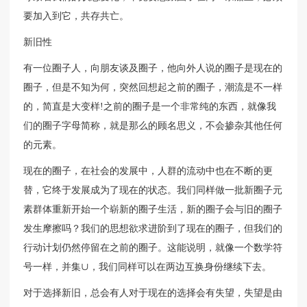
要加入到它，共存共亡。
新旧性
有一位圈子人，向朋友谈及圈子，他向外人说的圈子是现在的
圈子，但是不知为何，突然回想起之前的圈子，潮流是不一样
的，简直是大变样!之前的圈子是一个非常纯的东西，就像我
们的圈子字母简称，就是那么的顾名思义，不会掺杂其他任何
的元素。
现在的圈子，在社会的发展中，人群的流动中也在不断的更
替，它终于发展成为了现在的状态。我们同样做一批新圈子元
素群体重新开始一个崭新的圈子生活，新的圈子会与旧的圈子
发生摩擦吗？我们的思想欲求进阶到了现在的圈子，但我们的
行动计划仍然停留在之前的圈子。这能说明，就像一个数学符
号一样，并集∪，我们同样可以在两边互换身份继续下去。
对于选择新旧，总会有人对于现在的选择会有失望，失望是由