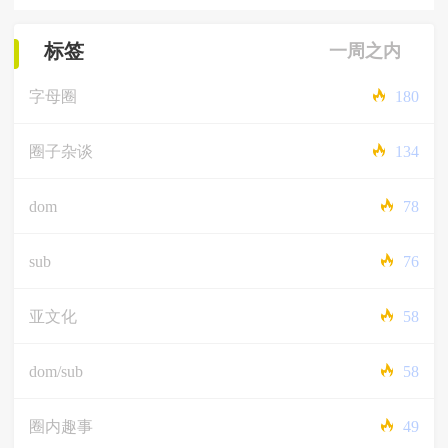
标签
一周之内
字母圈
180
圈子杂谈
134
dom
78
sub
76
亚文化
58
dom/sub
58
圈内趣事
49