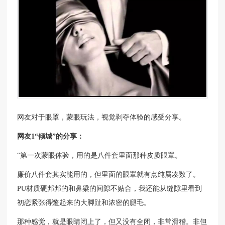
网友对于眼罩，蒙眼玩法，视觉剥夺体验的感受分享。
网友1“倾城”的分享：
“第一次蒙眼体验，用的是八件套里面那种皮质眼罩。
廉价八件套其实能用的，但里面的眼罩就有点纯属凑数了。
PU材质硬邦邦的和鼻梁的间隙不贴合，我还能从缝隙里看到
初恋紧张得蹩起来的大脚趾和浓密的腿毛。
那种感觉，就是眼睛闭上了，但又没有全闭，非常滑稽。非但