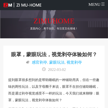
MENU
ZIMUHOME
直面内心，勇于自目。专注亚文化领域！
眼罩，蒙眼玩法，视觉剥夺体验如何？
感官剥夺
,
蒙眼玩法
,
视觉剥夺
2022-03-02
提到眼罩很多想到的是帮助睡眠的一种辅助用具，但在一些趣
味的两性玩法，以及字母圈子来说，眼罩不在担任辅助睡眠，
而是通过剥夺视觉感受不一样的玩法，今天我们就来聊聊：眼
罩，蒙眼玩法，视觉剥夺体验如何？