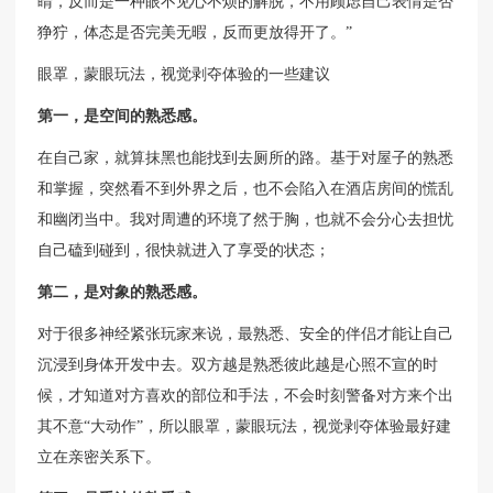
睛，反而是一种眼不见心不烦的解脱，不用顾虑自己表情是否
狰狞，体态是否完美无暇，反而更放得开了。”
眼罩，蒙眼玩法，视觉剥夺体验的一些建议
第一，是空间的熟悉感。
在自己家，就算抹黑也能找到去厕所的路。基于对屋子的熟悉
和掌握，突然看不到外界之后，也不会陷入在酒店房间的慌乱
和幽闭当中。我对周遭的环境了然于胸，也就不会分心去担忧
自己磕到碰到，很快就进入了享受的状态；
第二，是对象的熟悉感。
对于很多神经紧张玩家来说，最熟悉、安全的伴侣才能让自己
沉浸到身体开发中去。双方越是熟悉彼此越是心照不宣的时
候，才知道对方喜欢的部位和手法，不会时刻警备对方来个出
其不意“大动作”，所以眼罩，蒙眼玩法，视觉剥夺体验最好建
立在亲密关系下。