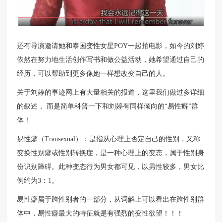
还有导演邀请她和泰国变性女星POY一起拍电影，如今的刘婷
依然在努力地生活创作写书和做公益活动，她希望通过自己的
经历，可以帮助到更多像她一样想改变自己的人。
关于刘婷的事迹网上有大量相关的报道，这里我们做过多详细
的叙述， 而是简单科普一下和刘婷有同样倾向的“易性癖”群
体！
易性癖（Transexual）：是指从心理上否定自己的性别，又称
变换性别癖或性别转换症，是一种心理上的变态，属于性别身
份识别障碍。此种变态行为男女都可见，以男性较多，男女比
例约为3：1。
易性癖属于跨性别者的一部分，从词解上可以看出在跨性别群
体中，易性癖最大的特征就是有强烈的变性欲望！！！