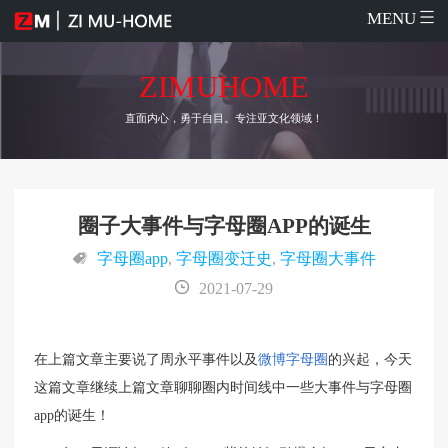
MENU
ZIMUHOME
直面内心，勇于自目。专注亚文化领域！
圈子大事件与字母圈APP的诞生
字母圈app
,
字母圈变迁史
,
字母圈大事件
2021-07-29
在上篇文章主要说了周永平事件以及
微博字母圈
的兴起，今天
这篇文章继续上篇文章聊聊圈内时间线中一些大事件与字母圈
app的诞生！