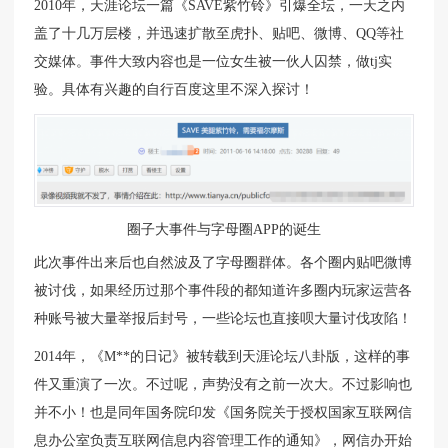
2010年，天涯论坛一篇《SAVE紫竹铃》引爆全坛，一天之内
盖了十几万层楼，并迅速扩散至虎扑、贴吧、微博、QQ等社
交媒体。事件大致内容也是一位女生被一伙人囚禁，做tj实
验。具体有兴趣的自行百度这里不深入探讨！
圈子大事件与字母圈APP的诞生
此次事件出来后也自然波及了字母圈群体。各个圈内贴吧微博
被讨伐，如果经历过那个事件段的都知道许多圈内玩家运营各
种账号被大量举报后封号，一些论坛也直接呗大量讨伐攻陷！
2014年，《M**的日记》被转载到天涯论坛八卦版，这样的事
件又重演了一次。不过呢，声势没有之前一次大。不过影响也
并不小！也是同年国务院印发《国务院关于授权国家互联网信
息办公室负责互联网信息内容管理工作的通知》，网信办开始